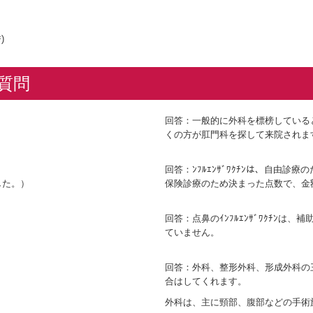
)
質問
回答：一般的に外科を標榜している
くの方が肛門科を探して来院されま
回答：ﾝﾌﾙｴﾝｻﾞﾜｸﾁﾝは、自由
た。）
保険診療のため決まった点数で、金
回答：点鼻のｲﾝﾌﾙｴﾝｻﾞﾜｸﾁﾝ
ていません。
回答：外科、整形外科、形成外科の
合はしてくれます。
外科は、主に頸部、腹部などの手術