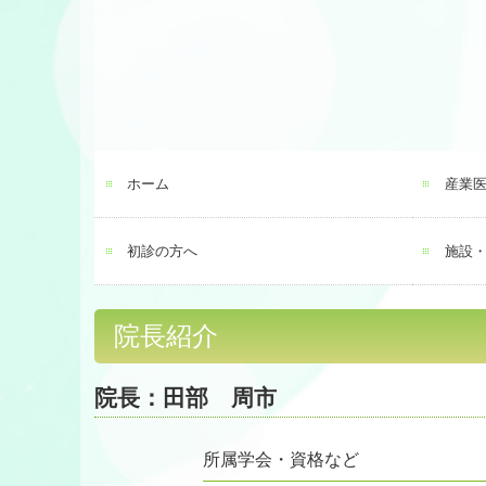
ホーム
産業
初診の方へ
施設
院長紹介
院長：田部 周市
所属学会・資格など