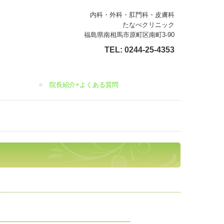
内科・外科・肛門科・皮膚科
たなべクリニック
福島県南相馬市原町区南町3-90
TEL:
0244-25-4353
院長紹介+よくある質問
生活習慣病