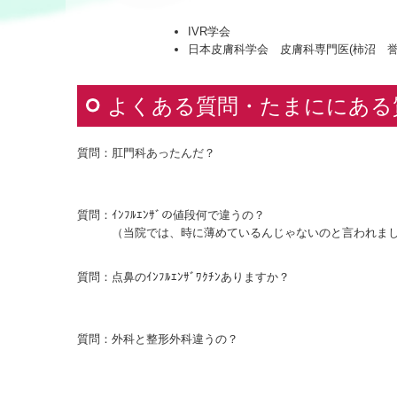
IVR学会
日本皮膚科学会 皮膚科専門医(柿沼 誉
よくある質問・たまににある
質問：肛門科あったんだ？
質問：ｲﾝﾌﾙｴﾝｻﾞの値段何で違うの？
（当院では、時に薄めているんじゃないのと言われまし
質問：点鼻のｲﾝﾌﾙｴﾝｻﾞﾜｸﾁﾝありますか？
質問：外科と整形外科違うの？